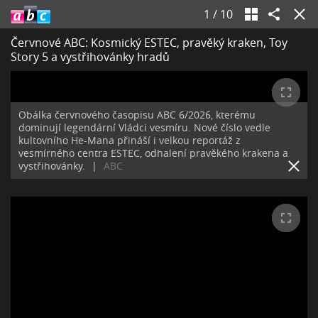
1
/
10
Červnové ABC: Kosmický ESTEC, pravěký kraken, Toy
Story 5 a vystřihovánky hradů
Obálka červnového časopisu ABC 6/2026, kterému
dominují legendární Vládci vesmíru. Nové číslo vedle
kultovního He-Mana přináší i velkou reportáž z
vesmírného centra ESTEC, odhalení pravěkého krakena a
vystřihovánky.
|
ABC