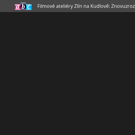
Filmové ateliéry Zlín na Kudlově: Znovuzro