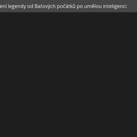
zení legendy od Baťových počátků po umělou inteligenci