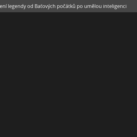
zení legendy od Baťových počátků po umělou inteligenci