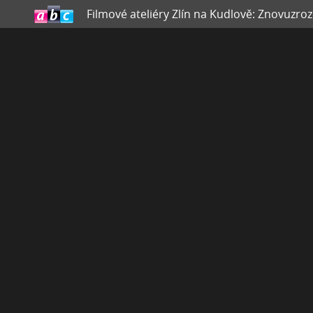
Filmové ateliéry Zlín na Kudlově: Znovuzro