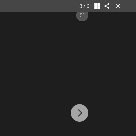
3
/
6