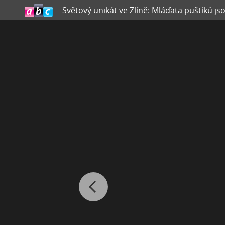
Světový unikát ve Zlíně: Mláďata puštíků js