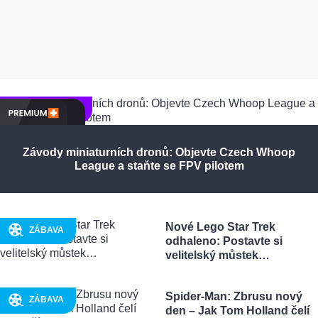
TECHNIKA
Závody miniaturních dronů: Objevte Czech Whoop
League a staňte se FPV pilotem
Nové Lego Star Trek
ZÁBAVA
odhaleno: Postavte si
velitelský můstek…
Spider-Man: Zbrusu nový
ZÁBAVA
den – Jak Tom Holland čelí