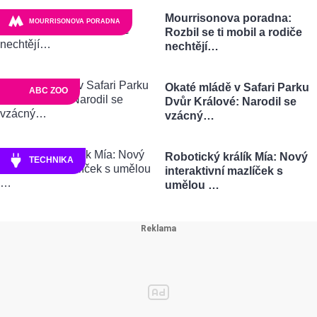
Mourrisonova poradna:
MOURRISONOVA PORADNA
Rozbil se ti mobil a rodiče
nechtějí…
Okaté mládě v Safari Parku
ABC ZOO
Dvůr Králové: Narodil se
vzácný…
Robotický králík Mía: Nový
TECHNIKA
interaktivní mazlíček s
umělou …