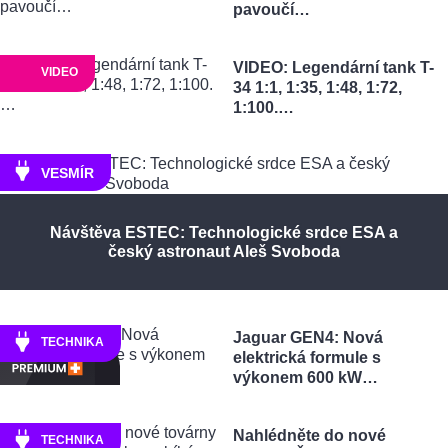
pavoučí…
VIDEO: Legendární tank T-
VIDEO
34 1:1, 1:35, 1:48, 1:72,
1:100.…
VESMÍR
Návštěva ESTEC: Technologické srdce ESA a
český astronaut Aleš Svoboda
Jaguar GEN4: Nová
TECHNIKA
elektrická formule s
výkonem 600 kW…
Nahlédněte do nové
TECHNIKA