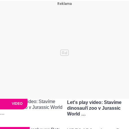
Let's play video: Stavíme
VIDEO
dinosauří zoo v Jurassic
World …