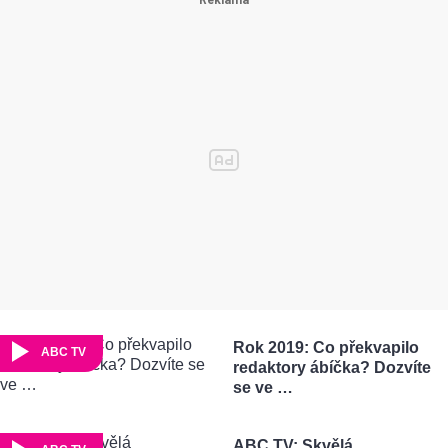
Rok 2019: Co překvapilo
ABC TV
redaktory ábíčka? Dozvíte
se ve …
ABC TV: Skvělá