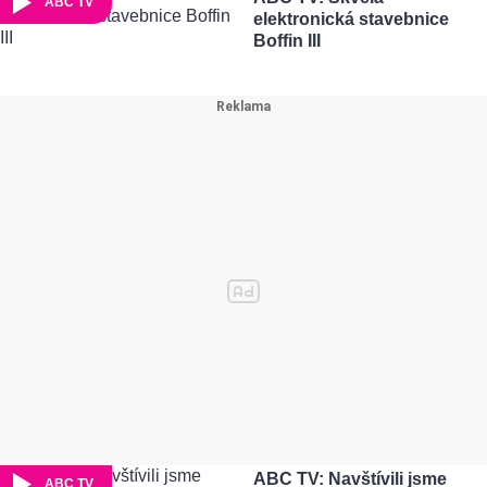
ABC TV
elektronická stavebnice
Boffin III
ABC TV: Navštívili jsme
ABC TV