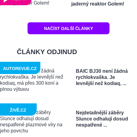
jaderný reaktor Golem!
NAČÍST DALŠÍ ČLÁNKY
ČLÁNKY ODJINUD
AUTOREVUE.CZ
BAIC BJ30 není žádná
rychlokvaška. Je
levnější než kodiaq, ...
ŽIVĚ.CZ
Nejdetailnější záběry
Slunce odhalují dosud
nespatřené ...