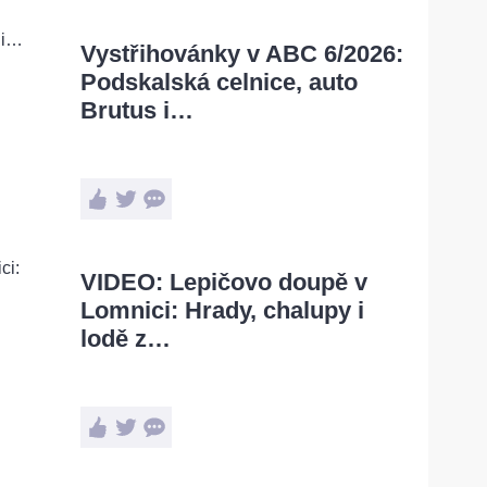
Vystřihovánky v ABC 6/2026:
Podskalská celnice, auto
Brutus i…
VIDEO: Lepičovo doupě v
Lomnici: Hrady, chalupy i
lodě z…