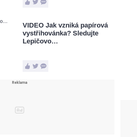
VIDEO Jak vzniká papírová
vystřihovánka? Sledujte
Lepičovo…