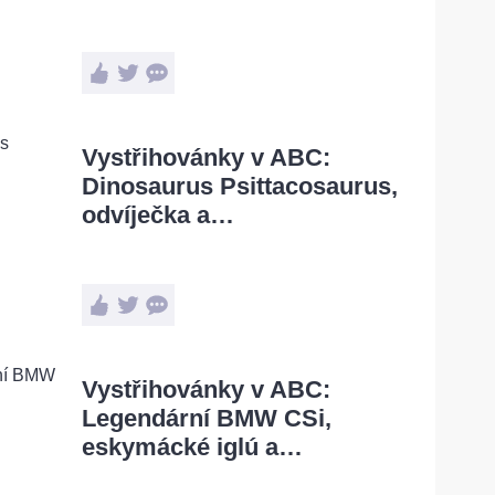
Vystřihovánky v ABC:
Dinosaurus Psittacosaurus,
odvíječka a…
Vystřihovánky v ABC:
Legendární BMW CSi,
eskymácké iglú a…