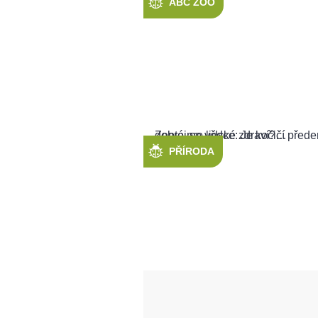
ABC ZOO
PŘÍRODA