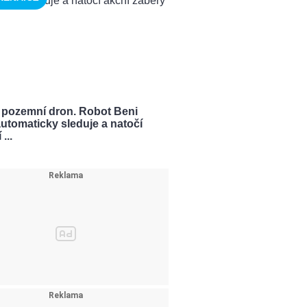
 pozemní dron. Robot Beni
utomaticky sleduje a natočí
...