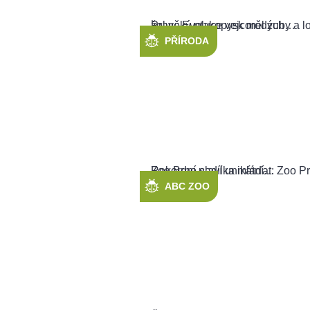
PŘÍRODA
ABC ZOO