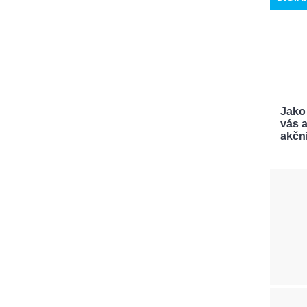
Jako
vás a
akční 