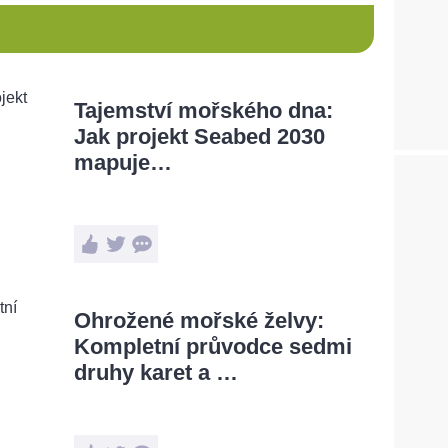
Tajemství mořského dna:
Jak projekt Seabed 2030
mapuje…
Ohrožené mořské želvy:
Kompletní průvodce sedmi
druhy karet a …