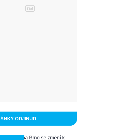
LÁNKY ODJINUD