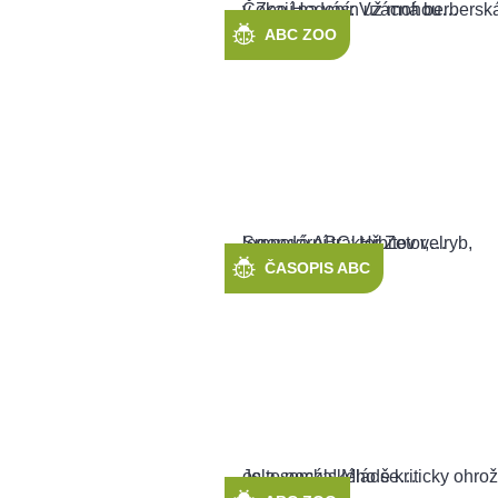
ABC ZOO
ČASOPIS ABC