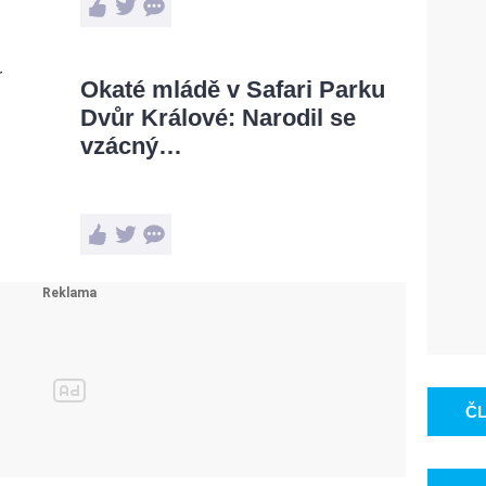
Okaté mládě v Safari Parku
Dvůr Králové: Narodil se
vzácný…
Č