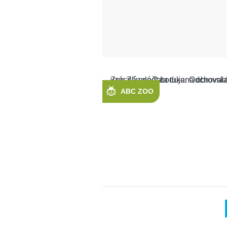
ABC ZOO