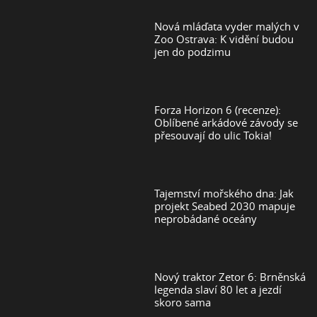
Nová mláďata vyder malých v
Zoo Ostrava: K vidění budou
jen do podzimu
Forza Horizon 6 (recenze):
Oblíbené arkádové závody se
přesouvají do ulic Tokia!
Tajemství mořského dna: Jak
projekt Seabed 2030 mapuje
neprobádané oceány
Nový traktor Zetor 6: Brněnská
legenda slaví 80 let a jezdí
skoro sama