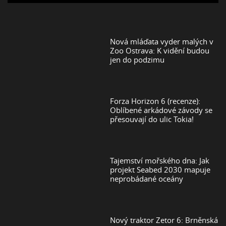
Nová mláďata vyder malých v
Zoo Ostrava: K vidění budou
jen do podzimu
Forza Horizon 6 (recenze):
Oblíbené arkádové závody se
přesouvají do ulic Tokia!
Tajemství mořského dna: Jak
projekt Seabed 2030 mapuje
neprobádané oceány
Nový traktor Zetor 6: Brněnská