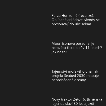
Forza Horizon 6 (recenze):
Oblíbené arkádové závody se
přesouvají do ulic Tokia!
Mourrisonova poradna: Je
zdravé si čistit pleť v 11 letech?
Jak na to?
Tajemství mořského dna: Jak
projekt Seabed 2030 mapuje
neprobádané oceány
Nový traktor Zetor 6: Brněnská
legenda slaví 80 let a jezdí