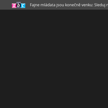
Fajne mláďata jsou konečně venku: Sleduj n