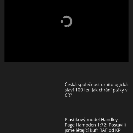
Česká společnost ornitologická
slaví 100 let: Jak chrání ptáky v
ČR?
Plastikový model Handley
Page Hampden 1:72: Postavili
jsme létající kufr RAF od KP