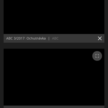
ABC 3/2017: Ochutnávka
|
ABC