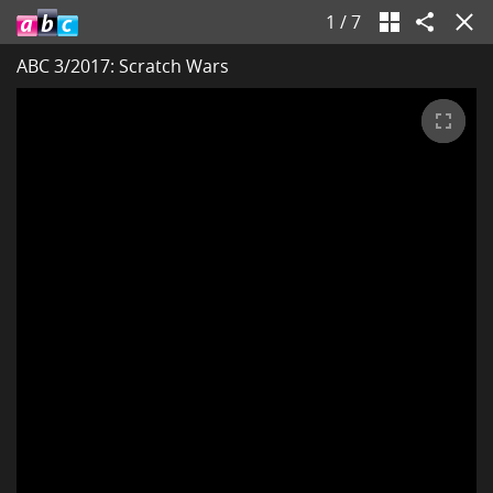
1
/
7
ABC 3/2017: Scratch Wars