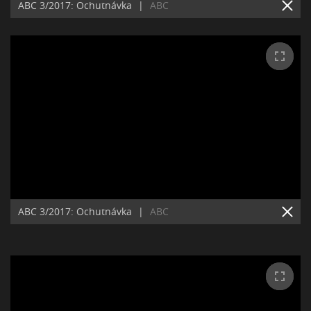
ABC 3/2017: Ochutnávka
|
ABC
ABC 3/2017: Ochutnávka
|
ABC