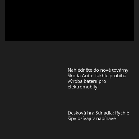
Nahlédněte do nové továrny
Škoda Auto: Takhle probíhá
výroba baterií pro
elektromobily!
Desková hra Stínadla: Rychlé
šípy ožívají v napínavé