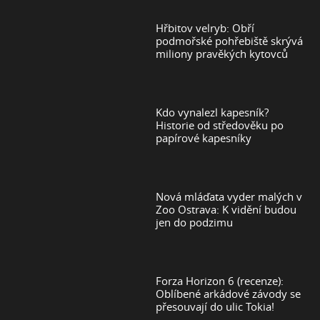
Hřbitov velryb: Obří
podmořské pohřebiště skrývá
miliony pravěkých kytovců
Kdo vynalezl kapesník?
Historie od středověku po
papírové kapesníky
Nová mláďata vyder malých v
Zoo Ostrava: K vidění budou
jen do podzimu
Forza Horizon 6 (recenze):
Oblíbené arkádové závody se
přesouvají do ulic Tokia!