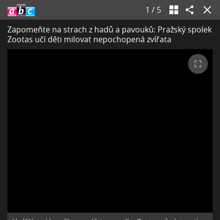
1
/
5
Zapomeňte na strach z hadů a pavouků: Pražský spolek
Zootas učí děti milovat nepochopená zvířata