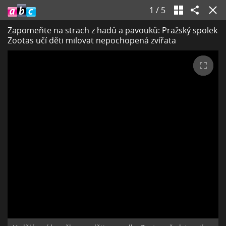
1
/
5
Zapomeňte na strach z hadů a pavouků: Pražský spolek
Zootas učí děti milovat nepochopená zvířata