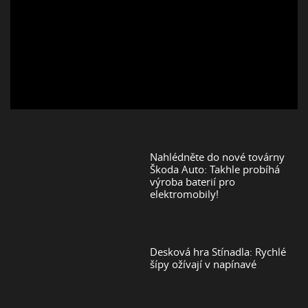
Nahlédněte do nové továrny
Škoda Auto: Takhle probíhá
výroba baterií pro
elektromobily!
Desková hra Stínadla: Rychlé
šípy ožívají v napínavé