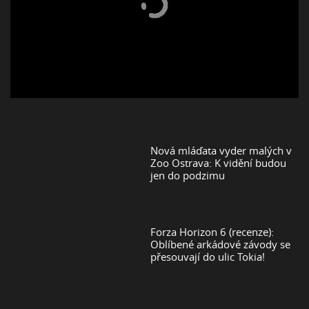
Nová mláďata vyder malých v
Zoo Ostrava: K vidění budou
jen do podzimu
Forza Horizon 6 (recenze):
Oblíbené arkádové závody se
přesouvají do ulic Tokia!