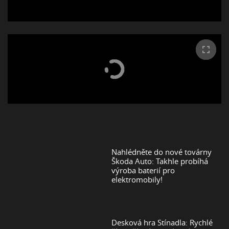
Nahlédněte do nové továrny
Škoda Auto: Takhle probíhá
výroba baterií pro
elektromobily!
Desková hra Stínadla: Rychlé