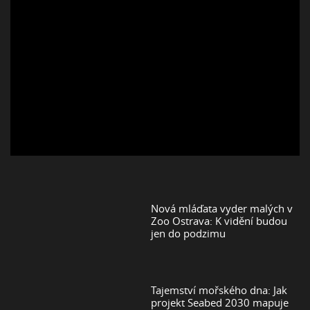
Nová mláďata vyder malých v
Zoo Ostrava: K vidění budou
jen do podzimu
Tajemství mořského dna: Jak
projekt Seabed 2030 mapuje