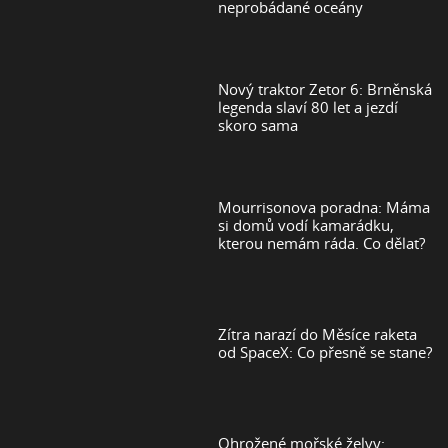
neprobádané oceány
Nový traktor Zetor 6: Brněnská
legenda slaví 80 let a jezdí
skoro sama
Mourrisonova poradna: Máma
si domů vodí kamarádku,
kterou nemám ráda. Co dělat?
Zítra narazí do Měsíce raketa
od SpaceX: Co přesně se stane?
Ohrožené mořské želvy: