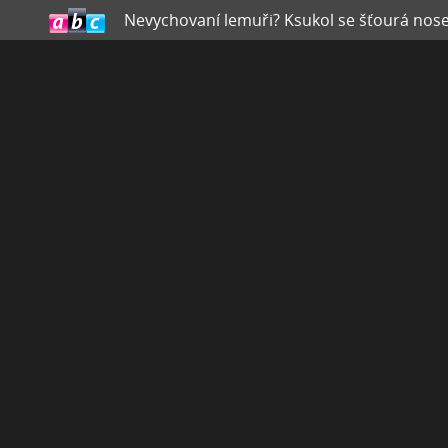
Nevychovaní lemuři? Ksukol se šťourá nos