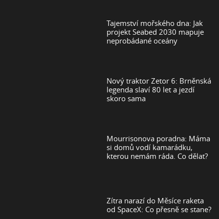
Tajemství mořského dna: Jak
projekt Seabed 2030 mapuje
neprobádané oceány
Nový traktor Zetor 6: Brněnská
legenda slaví 80 let a jezdí
skoro sama
Mourrisonova poradna: Máma
si domů vodí kamarádku,
kterou nemám ráda. Co dělat?
Zítra narazí do Měsíce raketa
od SpaceX: Co přesně se stane?