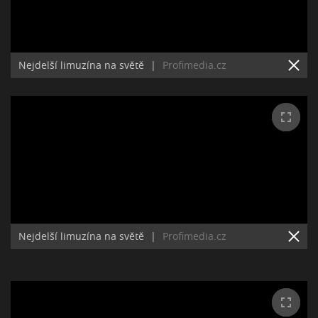
Nejdelší limuzína na světě
|
Profimedia.cz
Nejdelší limuzína na světě
|
Profimedia.cz