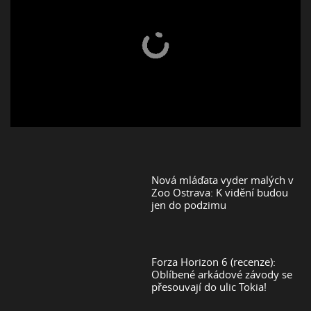
Nová mláďata vyder malých v
Zoo Ostrava: K vidění budou
jen do podzimu
Forza Horizon 6 (recenze):
Oblíbené arkádové závody se
přesouvají do ulic Tokia!