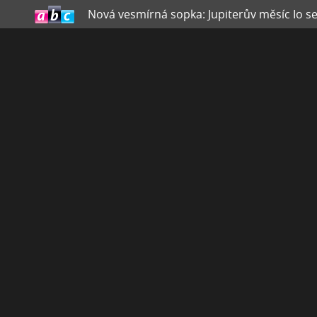
Nová vesmírná sopka: Jupiterův měsíc Io se