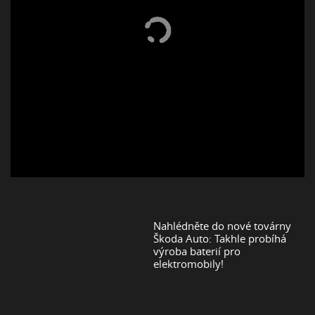
Nahlédněte do nové továrny
Škoda Auto: Takhle probíhá
výroba baterií pro
elektromobily!