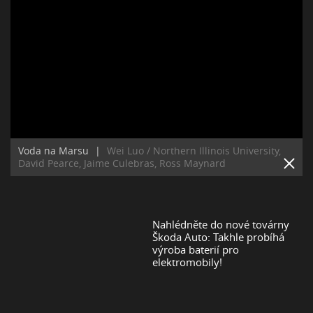
Voda na Marsu
|
Wei Luo / Northern Illinois University,
David Pearce, Jaime Culebras, Ross Maynard
Nahlédněte do nové továrny
Škoda Auto: Takhle probíhá
výroba baterií pro
elektromobily!