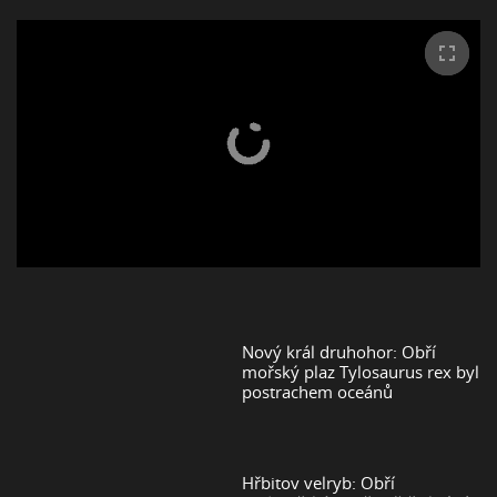
Nový král druhohor: Obří
mořský plaz Tylosaurus rex byl
postrachem oceánů
Hřbitov velryb: Obří