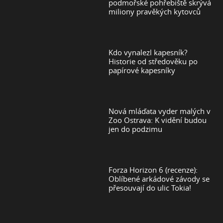
podmořské pohřebiště skrývá
miliony pravěkých kytovců
Kdo vynalezl kapesník?
Historie od středověku po
papírové kapesníky
Nová mláďata vyder malých v
Zoo Ostrava: K vidění budou
jen do podzimu
Forza Horizon 6 (recenze):
Oblíbené arkádové závody se
přesouvají do ulic Tokia!