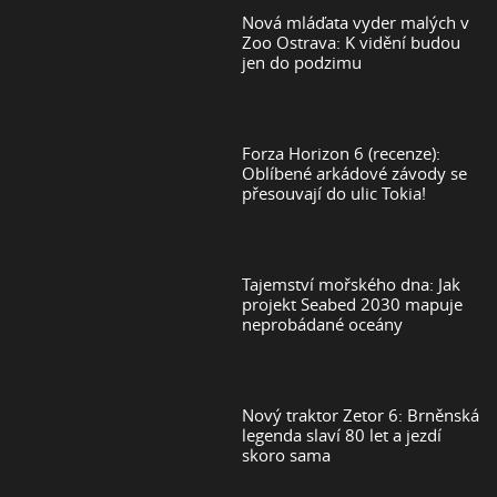
Nová mláďata vyder malých v
Zoo Ostrava: K vidění budou
jen do podzimu
Forza Horizon 6 (recenze):
Oblíbené arkádové závody se
přesouvají do ulic Tokia!
Tajemství mořského dna: Jak
projekt Seabed 2030 mapuje
neprobádané oceány
Nový traktor Zetor 6: Brněnská
legenda slaví 80 let a jezdí
skoro sama