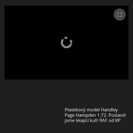
Plastikový model Handley
Page Hampden 1:72: Postavili
jsme létající kufr RAF od KP