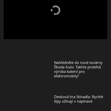
Nahlédněte do nové továrny
Škoda Auto: Takhle probíhá
výroba baterií pro
elektromobily!
Desková hra Stínadla: Rychlé
šípy ožívají v napínavé