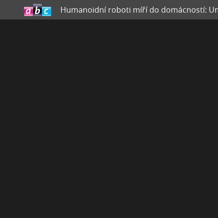
Humanoidní roboti míří do domácností: Uměl