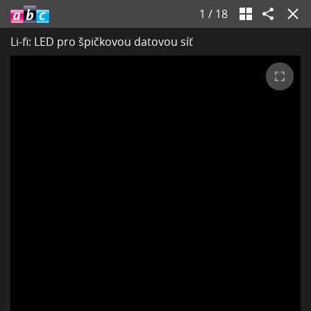
1
/
18
Li-fi: LED pro špičkovou datovou síť