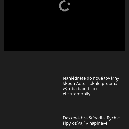
Nahlédněte do nové továrny
Škoda Auto: Takhle probíhá
výroba baterií pro
elektromobily!
Desková hra Stínadla: Rychlé
šípy ožívají v napínavé