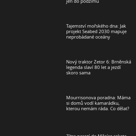
jen do podzimu
Tajemství mořského dna: Jak
projekt Seabed 2030 mapuje
neprobádané oceány
Nový traktor Zetor 6: Brněnská
legenda slaví 80 let a jezdí
skoro sama
Mourrisonova poradna: Máma
si domů vodí kamarádku,
kterou nemám ráda. Co dělat?