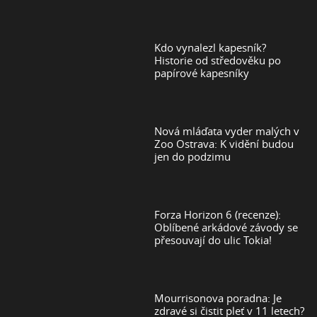
Kdo vynalezl kapesník?
Historie od středověku po
papírové kapesníky
Nová mláďata vyder malých v
Zoo Ostrava: K vidění budou
jen do podzimu
Forza Horizon 6 (recenze):
Oblíbené arkádové závody se
přesouvají do ulic Tokia!
Mourrisonova poradna: Je
zdravé si čistit pleť v 11 letech?