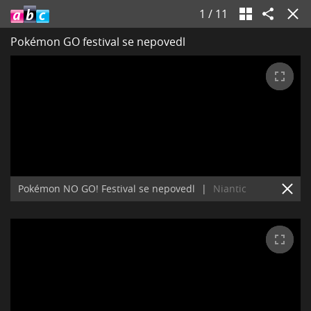
1
/
11
Pokémon GO festival se nepovedl
Pokémon NO GO! Festival se nepovedl
|
Niantic