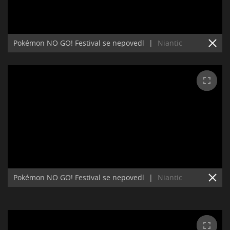
Pokémon NO GO! Festival se nepovedl
|
Niantic
Pokémon NO GO! Festival se nepovedl
|
Niantic