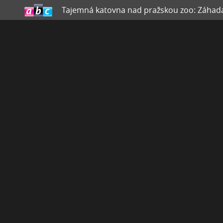
Tajemná katovna nad pražskou zoo: Záhada