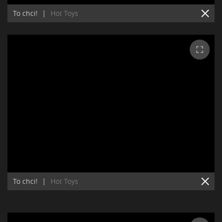
To chci!
|
Hot Toys
To chci!
|
Hot Toys