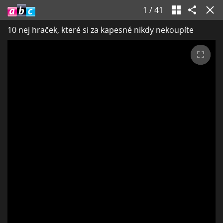
1
/
41
10 nej hraček, které si za kapesné nikdy nekoupíte