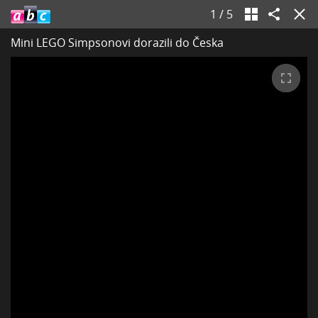
1
/
5
Mini LEGO Simpsonovi dorazili do Česka