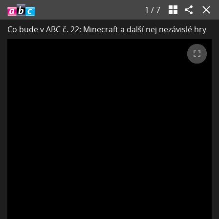
1
/
7
Co bude v ABC č. 22: Minecraft a další nej nezávislé hry