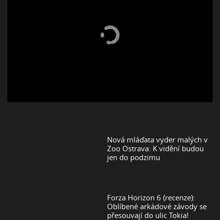
Nová mláďata vyder malých v
Zoo Ostrava: K vidění budou
jen do podzimu
Forza Horizon 6 (recenze):
Oblíbené arkádové závody se
přesouvají do ulic Tokia!