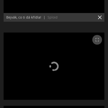
Bejvák, co ti dá křídla!
|
Sploid