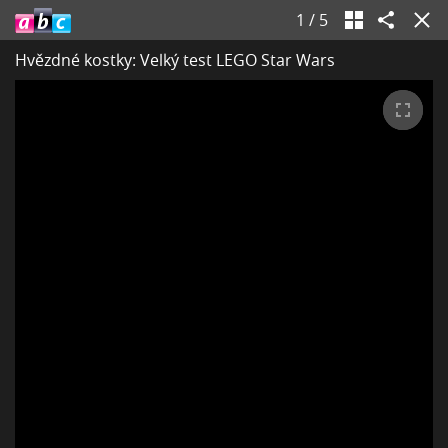
1
/
5
Hvězdné kostky: Velký test LEGO Star Wars