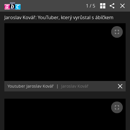
1
/
5
Jaroslav Kovář: YouTuber, který vyrůstal s ábíčkem
Youtuber Jaroslav Kovář
|
Jaroslav Kovář