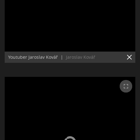
Youtuber Jaroslav Kovář
|
Jaroslav Kovář