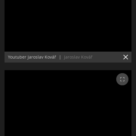
Youtuber Jaroslav Kovář
|
Jaroslav Kovář