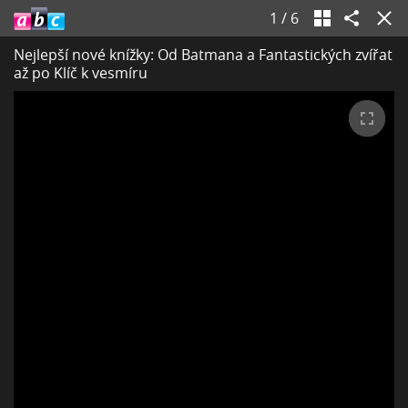
1
/
6
Nejlepší nové knížky: Od Batmana a Fantastických zvířat
až po Klíč k vesmíru