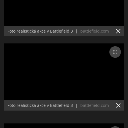
Foto realistická akce v Battlefield 3
|
battlefield.com
Foto realistická akce v Battlefield 3
|
battlefield.com