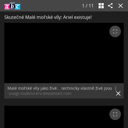
1
/
11
Skutečné Malé mořské víly: Ariel existuje!
Malé mořské víly jako živé... technicky vlastně živé jsou
|
usagi-tsukino-krv.deviantart.com