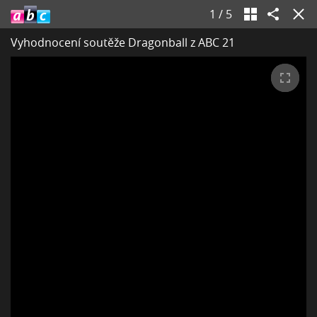
1
/
5
Vyhodnocení soutěže Dragonball z ABC 21