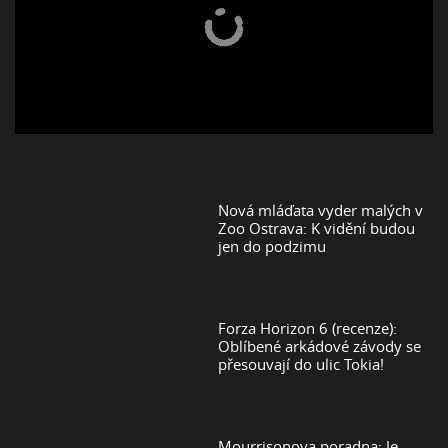
Nová mláďata vyder malých v
Zoo Ostrava: K vidění budou
jen do podzimu
Forza Horizon 6 (recenze):
Oblíbené arkádové závody se
přesouvají do ulic Tokia!
Mourrisonova poradna: Je