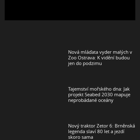
Nová mláďata vyder malých v
Zoo Ostrava: K vidění budou
jen do podzimu
Tajemství mořského dna: Jak
projekt Seabed 2030 mapuje
neprobádané oceány
Nový traktor Zetor 6: Brněnská
legenda slaví 80 let a jezdí
skoro sama