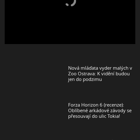
Nová mláďata vyder malých v
Zoo Ostrava: K vidění budou
jen do podzimu
Forza Horizon 6 (recenze):
Oblíbené arkádové závody se
přesouvají do ulic Tokia!