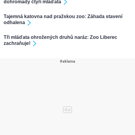
dohromady čtyři mláďata
Tajemná katovna nad pražskou zoo: Záhada stavení
odhalena
Tři mláďata ohrožených druhů naráz: Zoo Liberec
zachraňuje!