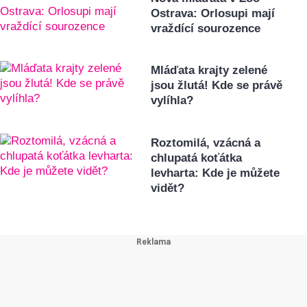
Ostrava: Orlosupi mají
vraždící sourozence
Mláďata krajty zelené
jsou žlutá! Kde se právě
vylíhla?
Roztomilá, vzácná a
chlupatá koťátka
levharta: Kde je můžete
vidět?