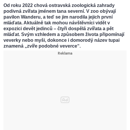
Od roku 2022 chová ostravská zoologická zahrady
podivná zvířata jménem tana severní. V zoo obývají
pavilon Wanderu, a teď se jim narodila jejich první
mláďata. Aktuálně tak mohou návštěvníci vidět v
expozici devět jedinců – čtyři dospělá zvířata a pět
mláďat. Svým vzhledem a způsobem života připomínají
veverky nebo myši, dokonce i domorodý název tupai
znamená „zvíře podobné veverce“.