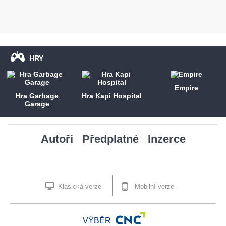
HRY
Empire
Hra Garbage
Hra Kapi Hospital
Garage
Autoři
Předplatné
Inzerce
Klasická verze
Mobilní verze
VÝBĚR