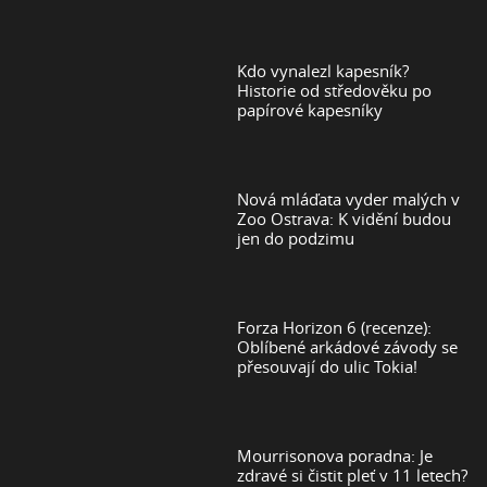
Kdo vynalezl kapesník?
Historie od středověku po
papírové kapesníky
Nová mláďata vyder malých v
Zoo Ostrava: K vidění budou
jen do podzimu
Forza Horizon 6 (recenze):
Oblíbené arkádové závody se
přesouvají do ulic Tokia!
Mourrisonova poradna: Je
zdravé si čistit pleť v 11 letech?