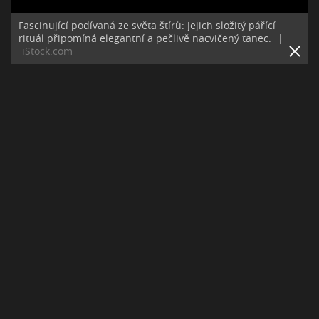
Fascinující podívaná ze světa štírů: Jejich složitý pářící
rituál připomíná elegantní a pečlivě nacvičený tanec.
|
iStock.com